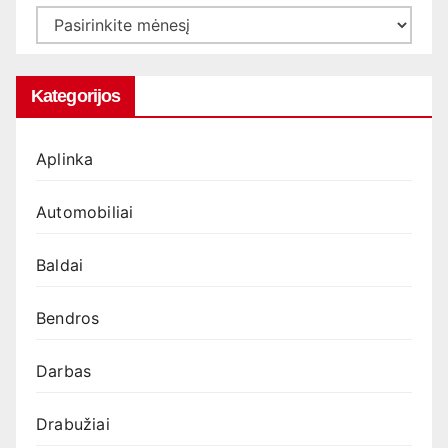
Archyvas
Kategorijos
Aplinka
Automobiliai
Baldai
Bendros
Darbas
Drabužiai