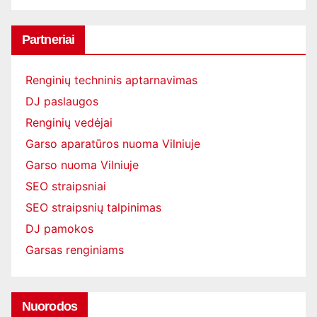
Partneriai
Renginių techninis aptarnavimas
DJ paslaugos
Renginių vedėjai
Garso aparatūros nuoma Vilniuje
Garso nuoma Vilniuje
SEO straipsniai
SEO straipsnių talpinimas
DJ pamokos
Garsas renginiams
Nuorodos