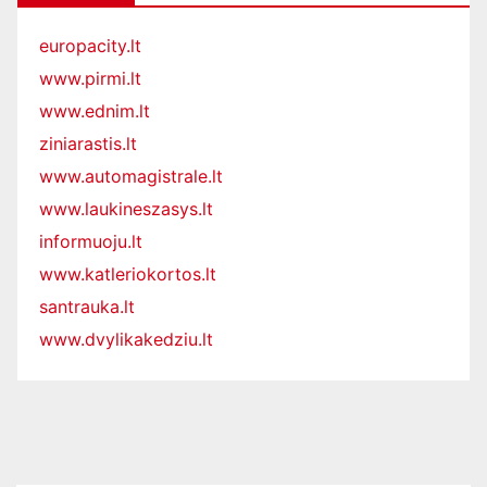
europacity.lt
www.pirmi.lt
www.ednim.lt
ziniarastis.lt
www.automagistrale.lt
www.laukineszasys.lt
informuoju.lt
www.katleriokortos.lt
santrauka.lt
www.dvylikakedziu.lt