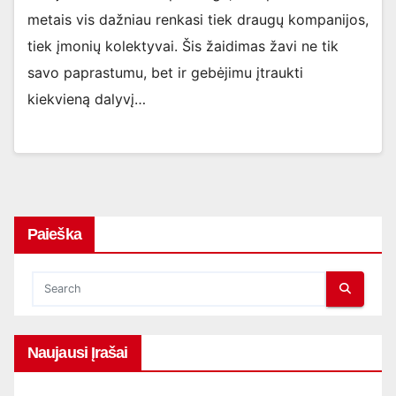
metais vis dažniau renkasi tiek draugų kompanijos,
tiek įmonių kolektyvai. Šis žaidimas žavi ne tik
savo paprastumu, bet ir gebėjimu įtraukti
kiekvieną dalyvį…
Paieška
Naujausi Įrašai