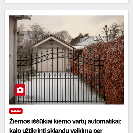
NAMAI
Žiemos iššūkiai kiemo vartų automatikai:
kaip užtikrinti sklandų veikimą per