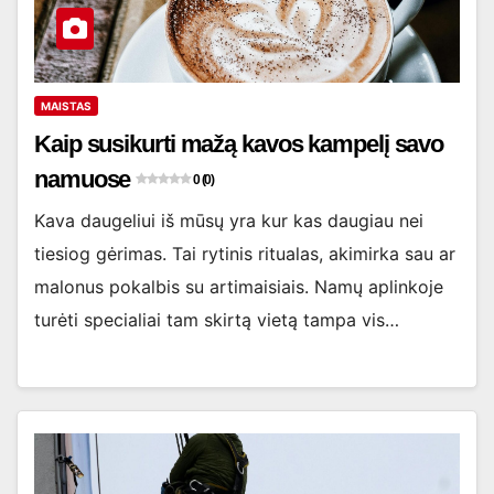
MAISTAS
Kaip susikurti mažą kavos kampelį savo
namuose
0 (0)
Kava daugeliui iš mūsų yra kur kas daugiau nei
tiesiog gėrimas. Tai rytinis ritualas, akimirka sau ar
malonus pokalbis su artimaisiais. Namų aplinkoje
turėti specialiai tam skirtą vietą tampa vis…