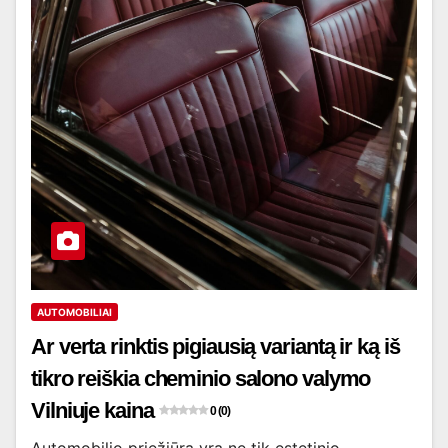
AUTOMOBILIAI
Ar verta rinktis pigiausią variantą ir ką iš
tikro reiškia cheminio salono valymo
Vilniuje kaina
0 (0)