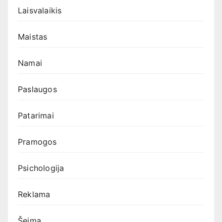
Laisvalaikis
Maistas
Namai
Paslaugos
Patarimai
Pramogos
Psichologija
Reklama
Šeima