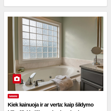
NAMAI
Kiek kainuoja ir ar verta: kaip šildymo