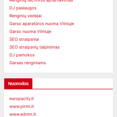
DJ paslaugos
Renginių vedėjai
Garso aparatūros nuoma Vilniuje
Garso nuoma Vilniuje
SEO straipsniai
SEO straipsnių talpinimas
DJ pamokos
Garsas renginiams
Nuorodos
europacity.lt
www.pirmi.lt
www.ednim.lt