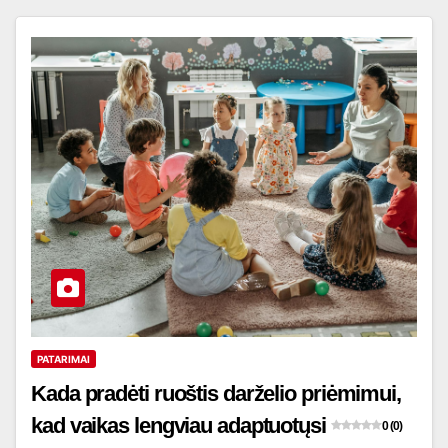
PATARIMAI
Kada pradėti ruoštis darželio priėmimui,
kad vaikas lengviau adaptuotųsi
0 (0)