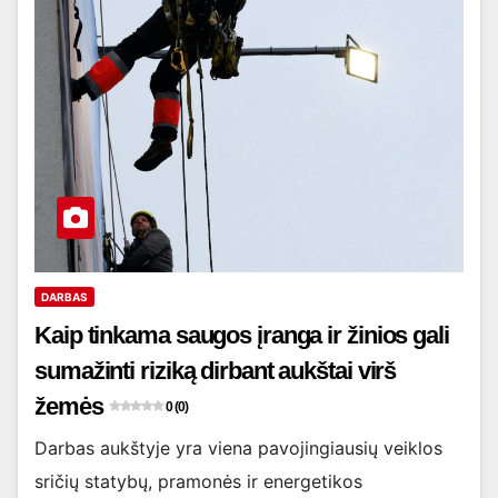
DARBAS
Kaip tinkama saugos įranga ir žinios gali
sumažinti riziką dirbant aukštai virš
žemės
0 (0)
Darbas aukštyje yra viena pavojingiausių veiklos
sričių statybų, pramonės ir energetikos