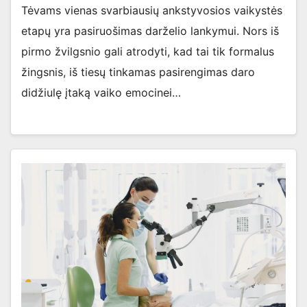
Tėvams vienas svarbiausių ankstyvosios vaikystės
etapų yra pasiruošimas darželio lankymui. Nors iš
pirmo žvilgsnio gali atrodyti, kad tai tik formalus
žingsnis, iš tiesų tinkamas pasirengimas daro
didžiulę įtaką vaiko emocinei…