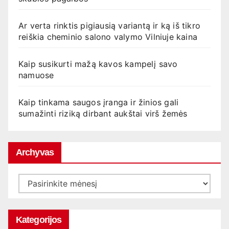
Ar verta rinktis pigiausią variantą ir ką iš tikro
reiškia cheminio salono valymo Vilniuje kaina
Kaip susikurti mažą kavos kampelį savo
namuose
Kaip tinkama saugos įranga ir žinios gali
sumažinti riziką dirbant aukštai virš žemės
Archyvas
Archyvas
Kategorijos