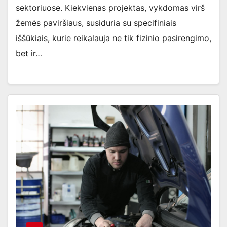
sektoriuose. Kiekvienas projektas, vykdomas virš
žemės paviršiaus, susiduria su specifiniais
iššūkiais, kurie reikalauja ne tik fizinio pasirengimo,
bet ir…