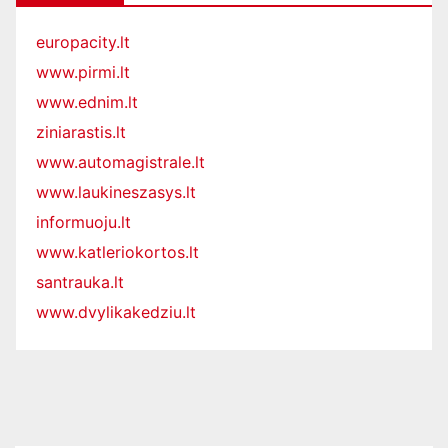
europacity.lt
www.pirmi.lt
www.ednim.lt
ziniarastis.lt
www.automagistrale.lt
www.laukineszasys.lt
informuoju.lt
www.katleriokortos.lt
santrauka.lt
www.dvylikakedziu.lt