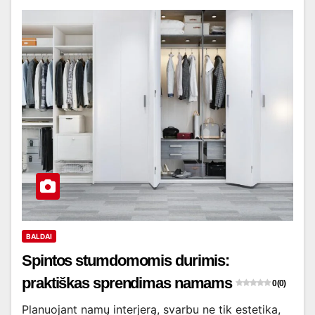
BALDAI
Spintos stumdomomis durimis:
praktiškas sprendimas namams
0 (0)
Planuojant namų interjerą, svarbu ne tik estetika,