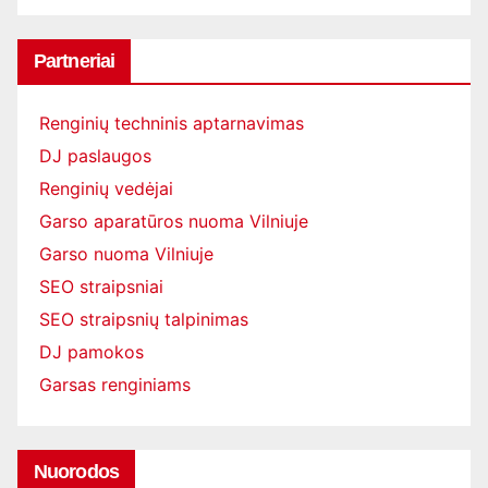
Partneriai
Renginių techninis aptarnavimas
DJ paslaugos
Renginių vedėjai
Garso aparatūros nuoma Vilniuje
Garso nuoma Vilniuje
SEO straipsniai
SEO straipsnių talpinimas
DJ pamokos
Garsas renginiams
Nuorodos