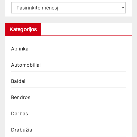
Archyvas
Kategorijos
Aplinka
Automobiliai
Baldai
Bendros
Darbas
Drabužiai