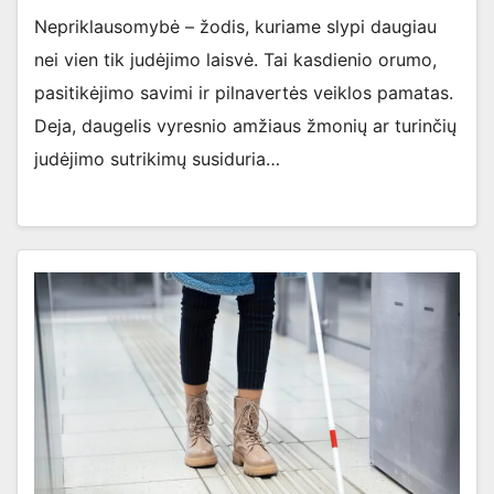
Nepriklausomybė – žodis, kuriame slypi daugiau
nei vien tik judėjimo laisvė. Tai kasdienio orumo,
pasitikėjimo savimi ir pilnavertės veiklos pamatas.
Deja, daugelis vyresnio amžiaus žmonių ar turinčių
judėjimo sutrikimų susiduria…