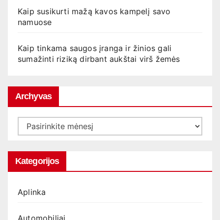
Kaip susikurti mažą kavos kampelį savo
namuose
Kaip tinkama saugos įranga ir žinios gali
sumažinti riziką dirbant aukštai virš žemės
Archyvas
Archyvas
Kategorijos
Aplinka
Automobiliai