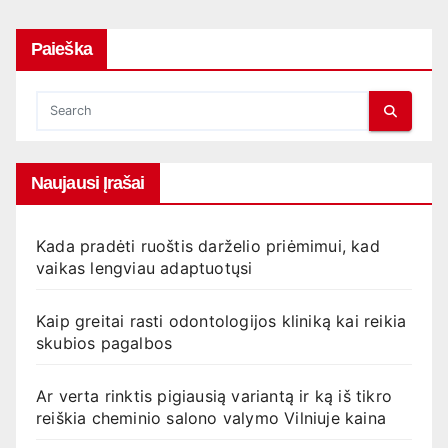
Paieška
Naujausi Įrašai
Kada pradėti ruoštis darželio priėmimui, kad
vaikas lengviau adaptuotųsi
Kaip greitai rasti odontologijos kliniką kai reikia
skubios pagalbos
Ar verta rinktis pigiausią variantą ir ką iš tikro
reiškia cheminio salono valymo Vilniuje kaina