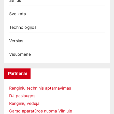
Stilius
Sveikata
Technologijos
Verslas
Visuomenė
Partneriai
Renginių techninis aptarnavimas
DJ paslaugos
Renginių vedėjai
Garso aparatūros nuoma Vilniuje