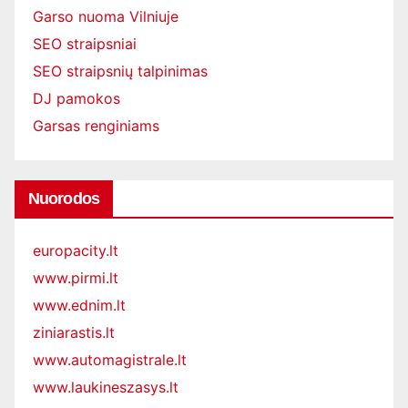
Garso nuoma Vilniuje
SEO straipsniai
SEO straipsnių talpinimas
DJ pamokos
Garsas renginiams
Nuorodos
europacity.lt
www.pirmi.lt
www.ednim.lt
ziniarastis.lt
www.automagistrale.lt
www.laukineszasys.lt