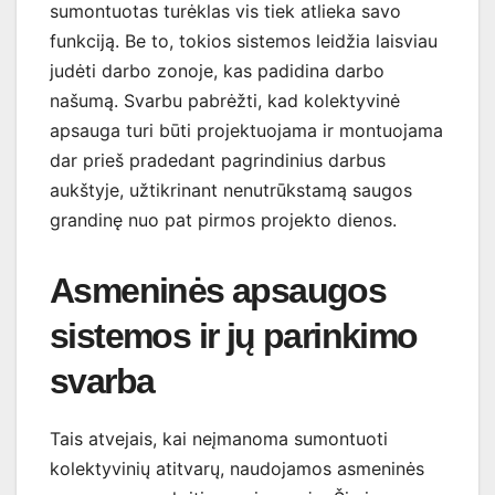
sumontuotas turėklas vis tiek atlieka savo
funkciją. Be to, tokios sistemos leidžia laisviau
judėti darbo zonoje, kas padidina darbo
našumą. Svarbu pabrėžti, kad kolektyvinė
apsauga turi būti projektuojama ir montuojama
dar prieš pradedant pagrindinius darbus
aukštyje, užtikrinant nenutrūkstamą saugos
grandinę nuo pat pirmos projekto dienos.
Asmeninės apsaugos
sistemos ir jų parinkimo
svarba
Tais atvejais, kai neįmanoma sumontuoti
kolektyvinių atitvarų, naudojamos asmeninės