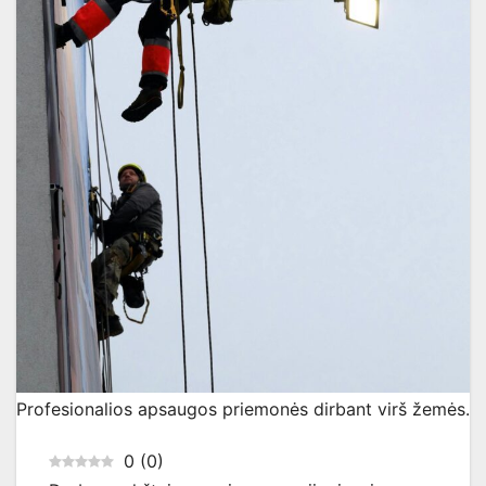
Profesionalios apsaugos priemonės dirbant virš žemės.
0
(
0
)