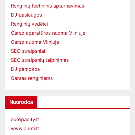
Renginių techninis aptarnavimas
DJ paslaugos
Renginių vedėjai
Garso aparatūros nuoma Vilniuje
Garso nuoma Vilniuje
SEO straipsniai
SEO straipsnių talpinimas
DJ pamokos
Garsas renginiams
Nuorodos
europacity.lt
www.pirmi.lt