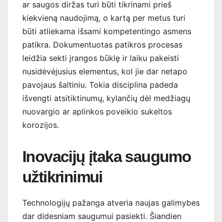
ar saugos diržas turi būti tikrinami prieš
kiekvieną naudojimą, o kartą per metus turi
būti atliekama išsami kompetentingo asmens
patikra. Dokumentuotas patikros procesas
leidžia sekti įrangos būklę ir laiku pakeisti
nusidėvėjusius elementus, kol jie dar netapo
pavojaus šaltiniu. Tokia disciplina padeda
išvengti atsitiktinumų, kylančių dėl medžiagų
nuovargio ar aplinkos poveikio sukeltos
korozijos.
Inovacijų įtaka saugumo
užtikrinimui
Technologijų pažanga atveria naujas galimybes
dar didesniam saugumui pasiekti. Šiandien