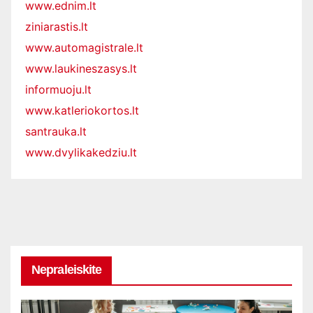
www.ednim.lt
ziniarastis.lt
www.automagistrale.lt
www.laukineszasys.lt
informuoju.lt
www.katleriokortos.lt
santrauka.lt
www.dvylikakedziu.lt
Nepraleiskite