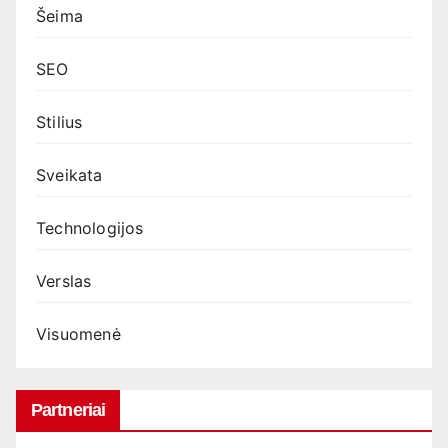
Šeima
SEO
Stilius
Sveikata
Technologijos
Verslas
Visuomenė
Partneriai