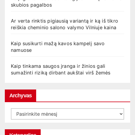
skubios pagalbos
Ar verta rinktis pigiausią variantą ir ką iš tikro
reiškia cheminio salono valymo Vilniuje kaina
Kaip susikurti mažą kavos kampelį savo
namuose
Kaip tinkama saugos įranga ir žinios gali
sumažinti riziką dirbant aukštai virš žemės
Archyvas
Archyvas