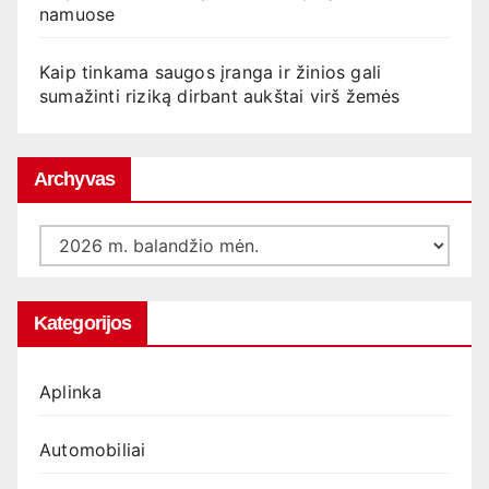
namuose
Kaip tinkama saugos įranga ir žinios gali
sumažinti riziką dirbant aukštai virš žemės
Archyvas
Archyvas
Kategorijos
Aplinka
Automobiliai