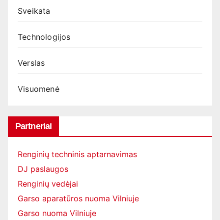
Sveikata
Technologijos
Verslas
Visuomenė
Partneriai
Renginių techninis aptarnavimas
DJ paslaugos
Renginių vedėjai
Garso aparatūros nuoma Vilniuje
Garso nuoma Vilniuje