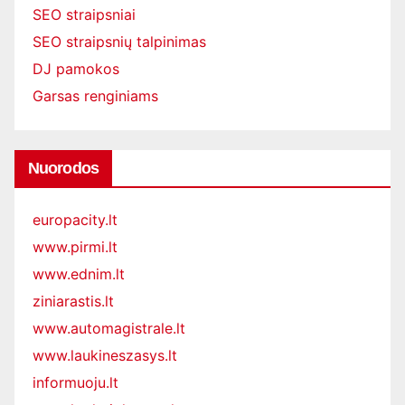
SEO straipsniai
SEO straipsnių talpinimas
DJ pamokos
Garsas renginiams
Nuorodos
europacity.lt
www.pirmi.lt
www.ednim.lt
ziniarastis.lt
www.automagistrale.lt
www.laukineszasys.lt
informuoju.lt