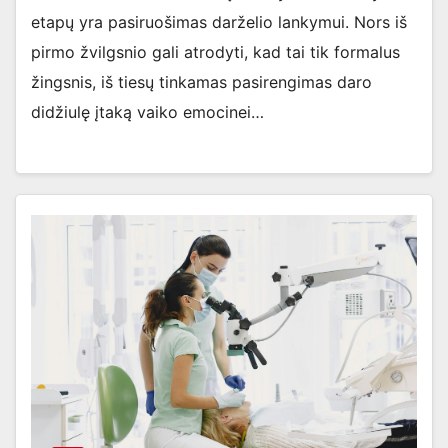
etapų yra pasiruošimas darželio lankymui. Nors iš
pirmo žvilgsnio gali atrodyti, kad tai tik formalus
žingsnis, iš tiesų tinkamas pasirengimas daro
didžiulę įtaką vaiko emocinei…