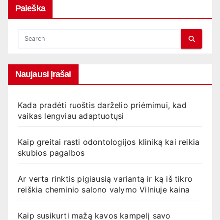
Paieška
Naujausi Įrašai
Kada pradėti ruoštis darželio priėmimui, kad
vaikas lengviau adaptuotųsi
Kaip greitai rasti odontologijos kliniką kai reikia
skubios pagalbos
Ar verta rinktis pigiausią variantą ir ką iš tikro
reiškia cheminio salono valymo Vilniuje kaina
Kaip susikurti mažą kavos kampelį savo