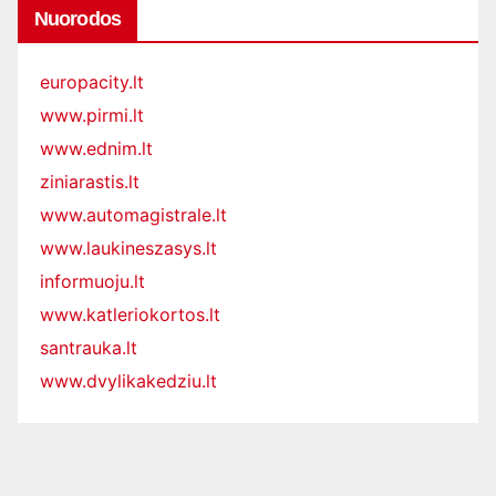
Nuorodos
europacity.lt
www.pirmi.lt
www.ednim.lt
ziniarastis.lt
www.automagistrale.lt
www.laukineszasys.lt
informuoju.lt
www.katleriokortos.lt
santrauka.lt
www.dvylikakedziu.lt