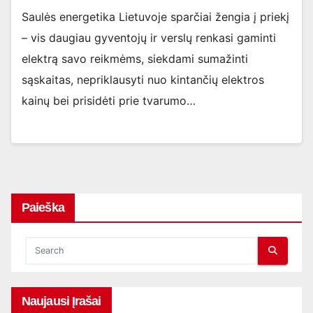
Saulės energetika Lietuvoje sparčiai žengia į priekį
– vis daugiau gyventojų ir verslų renkasi gaminti
elektrą savo reikmėms, siekdami sumažinti
sąskaitas, nepriklausyti nuo kintančių elektros
kainų bei prisidėti prie tvarumo…
Paieška
Naujausi Įrašai