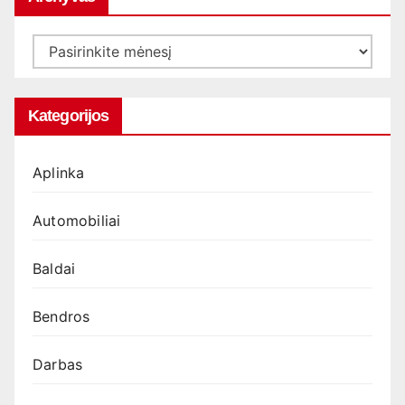
Archyvas
Kategorijos
Aplinka
Automobiliai
Baldai
Bendros
Darbas